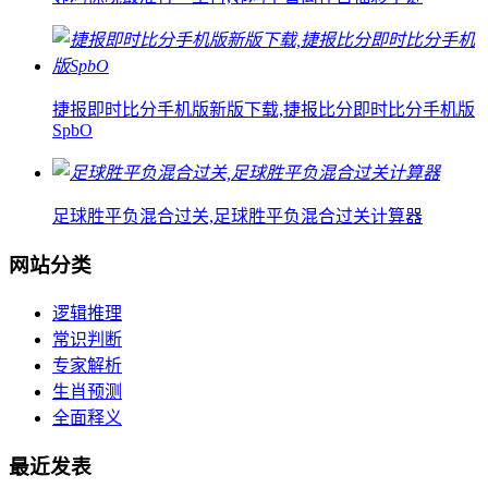
捷报即时比分手机版新版下载,捷报比分即时比分手机版
SpbO
足球胜平负混合过关,足球胜平负混合过关计算器
网站分类
逻辑推理
常识判断
专家解析
生肖预测
全面释义
最近发表