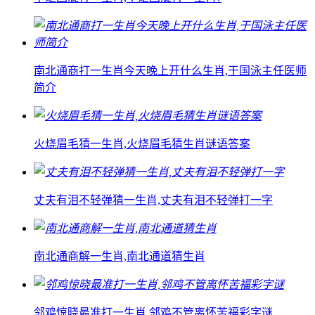
南北通商打一生肖今天晚上开什么生肖,于国泳主任医师
简介
火烧眉毛猜一生肖,火烧眉毛猜生肖谜语答案
丈夫有泪不轻弹猜一生肖,丈夫有泪不轻弹打一字
南北通商解一生肖,南北通道猜生肖
邻鸡惊晓最准打一生肖,邻鸡不管离怀苦福彩字谜