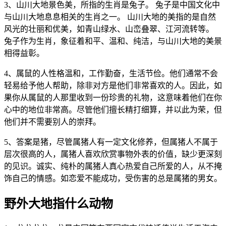
3、山川大地景色美，所指的生肖是兔子。 兔子是中国文化中
与山川大地息息相关的生肖之一。 山川大地的美指的是自然
风光的壮丽和优美，如青山绿水、山峦叠翠、江河流转等。
兔子作为生肖，象征着和平、温和、纯洁，与山川大地的美景
相得益彰。
4、属鼠的人性格温和，工作勤奋，生活节俭。他们通常不会
轻易给予他人帮助，除非对方是他们非常喜欢的人。因此，如
果你从属鼠的人那里收到一份珍贵的礼物，这意味着他们在你
心中的地位非常高。尽管他们擅长精打细算，并以此为荣，但
他们并不需要别人的崇拜。
5、答案是猪，尽管属猪人有一定文化修养，但属猪人不属于
层次很高的人，属猪人喜欢欣赏事物外表的价值，缺少更深刻
的见识。诚实、纯朴的属猪人真心热爱自己所爱的人，从不掩
饰自己的情感。如恋爱不能成功，受伤害的总是属猪的男女。
野外大地指什么动物