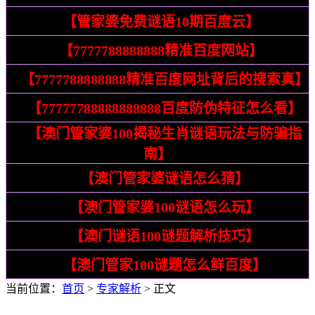
4
【管家婆免费谜语10期百度云】
9
【7777788888888精准百度网站】
10
【7777788888888精准百度网址背后的搜索真】
11
【77777788888888888百度防伪特征怎么看】
14
【澳门管家婆100揭秘生肖谜语玩法与防骗指
南】
15
【澳门管家婆谜语怎么猜】
16
【澳门管家婆100谜语怎么玩】
17
【澳门谜语100谜题解析技巧】
22
【澳门管家100谜题怎么鲜百度】
当前位置：
首页
>
专家解析
> 正文