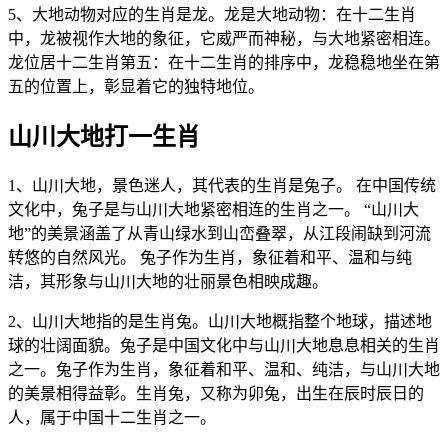
5、大地动物对应的生肖是龙。龙是大地动物：在十二生肖
中，龙被视作大地的象征，它威严而神秘，与大地紧密相连。
龙位居十二生肖第五：在十二生肖的排序中，龙稳稳地坐在第
五的位置上，彰显着它的独特地位。
山川大地打一生肖
1、山川大地，景色迷人，其代表的生肖是兔子。 在中国传统
文化中，兔子是与山川大地紧密相连的生肖之一。 “山川大
地”的美景涵盖了从青山绿水到山峦叠翠，从江段闹缺到河流
转悠的自然风光。 兔子作为生肖，象征着和平、温和与纯
洁，其形象与山川大地的壮丽景色相映成趣。
2、山川大地指的是生肖兔。山川大地概指整个地球，描述地
球的壮阔面貌。兔子是中国文化中与山川大地息息相关的生肖
之一。兔子作为生肖，象征着和平、温和、纯洁，与山川大地
的美景相得益彰。生肖兔，又称为卯兔，出生在辰时辰日的
人，属于中国十二生肖之一。