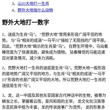
3、
山川大地打一生肖
4、
野外大地指什么动物
野外大地打一数字
1、谜底为生肖“马”。 “荒野大地”常用来形容广阔平坦的地
势。 与“马”相关的成语“一马平川”描绘了无阻挡的广阔平原。
因此，“荒野大地”暗示的生肖是“马”。 在野生环境中，马站着
睡觉是为了快速逃跑，避免成为猎物。 站着睡觉的马能迅速
应对紧急情况，减少体力消耗。
2、荒野大地打一生肖的谜底是生肖“马”。荒野大地一般形容
的是地势广阔又平坦的地方，与生肖“马”相关的成语“一马平
川”形容的也是广阔又平坦的大地，所以荒野大地打一生肖的
谜底是生肖“马”。
3、龙，这一中国及其他东亚国家古代神话中的生物，被尊为
鳞虫之长，掌握着云雨，是风和雨的主宰。 龙文化在汉族等
东亚民族中极为丰富，龙的传说故事广为流传。 龙的形象多