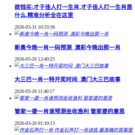
欲钱买:才子佳人打一生肖,才子佳人打一生肖是
什么,精准分析全在这里
2026-03-31 10:33:36
新奥今晚一肖一码预测_澳彩今晚出那一肖
2026-03-26 12:40:25
大三巴一肖一特开奖时间_澳门大三巴故事
2026-03-26 11:40:17
管家一婆一肖谁预测坐收渔利 管家婆的意思
2026-03-26 01:10:13