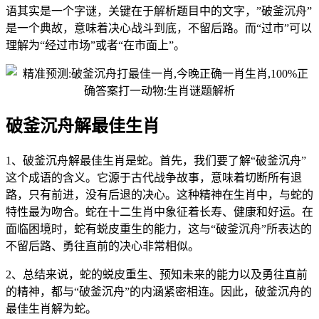
语其实是一个字谜，关键在于解析题目中的文字，”破釜沉舟”
是一个典故，意味着决心战斗到底，不留后路。而“过市”可以
理解为“经过市场”或者“在市面上”。
破釜沉舟解最佳生肖
1、破釜沉舟解最佳生肖是蛇。首先，我们要了解“破釜沉舟”
这个成语的含义。它源于古代战争故事，意味着切断所有退
路，只有前进，没有后退的决心。这种精神在生肖中，与蛇的
特性最为吻合。蛇在十二生肖中象征着长寿、健康和好运。在
面临困境时，蛇有蜕皮重生的能力，这与“破釜沉舟”所表达的
不留后路、勇往直前的决心非常相似。
2、总结来说，蛇的蜕皮重生、预知未来的能力以及勇往直前
的精神，都与“破釜沉舟”的内涵紧密相连。因此，破釜沉舟的
最佳生肖解为蛇。