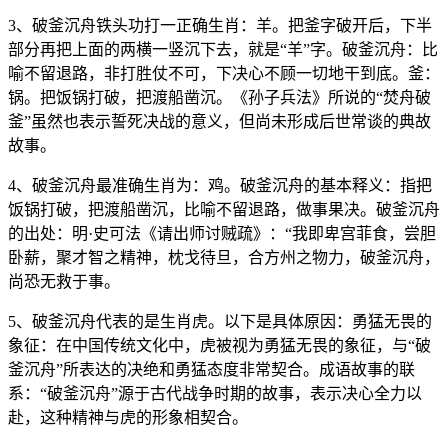
3、破釜沉舟铁头功打一正确生肖：羊。把釜字破开后，下半
部分再把上面的两横一竖沉下去，就是“羊”字。破釜沉舟：比
喻不留退路，非打胜仗不可，下决心不顾一切地干到底。釜：
锅。把饭锅打破，把渡船凿沉。《孙子兵法》所说的“焚舟破
釜”虽然也表示誓死决战的意义，但尚未形成后世常谈的典故
故事。
4、破釜沉舟最准确生肖为：鸡。破釜沉舟的基本释义：指把
饭锅打破，把渡船凿沉，比喻不留退路，做事果决。破釜沉舟
的出处：明·史可法《请出师讨贼疏》：“我即卑宫菲食，尝胆
卧薪，聚才智之精神，枕戈待旦，合方州之物力，破釜沉舟，
尚恐无救于事。
5、破釜沉舟代表的是生肖虎。以下是具体原因：勇猛无畏的
象征：在中国传统文化中，虎被视为勇猛无畏的象征，与“破
釜沉舟”所表达的决绝和勇猛态度非常契合。成语故事的联
系：“破釜沉舟”源于古代战争时期的故事，表示决心全力以
赴，这种精神与虎的形象相契合。