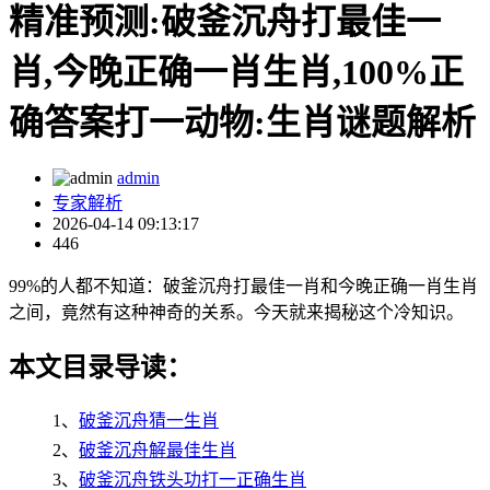
精准预测:破釜沉舟打最佳一
肖,今晚正确一肖生肖,100%正
确答案打一动物:生肖谜题解析
admin
专家解析
2026-04-14 09:13:17
446
99%的人都不知道：破釜沉舟打最佳一肖和今晚正确一肖生肖
之间，竟然有这种神奇的关系。今天就来揭秘这个冷知识。
本文目录导读：
1、
破釜沉舟猜一生肖
2、
破釜沉舟解最佳生肖
3、
破釜沉舟铁头功打一正确生肖