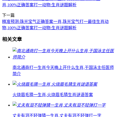
肖,100%正确答案打一动物:生肖谜题解析
下一篇
精准预测:珠光宝气正确答案一肖,珠光宝气打一最佳生肖动
物,100%正确答案打一动物:生肖谜题解析
相关文章
南北通商打一生肖今天晚上开什么生肖,于国泳主任医师
简介
火烧眉毛猜一生肖,火烧眉毛猜生肖谜语答案
丈夫有泪不轻弹猜一生肖,丈夫有泪不轻弹打一字