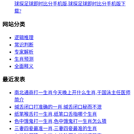
球探足球即时比分手机版,球探足球即时比分手机版下
载?
网站分类
逻辑推理
常识判断
专家解析
生肖预测
全面释义
最近发表
南北通商打一生肖今天晚上开什么生肖,于国泳主任医师
简介
缄舌闭口打准确的一肖,缄舌闭口秘而不泄
纸笔喉舌打一生肖,纸笔口舌指哪个生肖
色中饿鬼打一生肖,色中饿鬼打一生肖怎么猜
三妻四妾最准一肖,三妻四妾最准的生肖