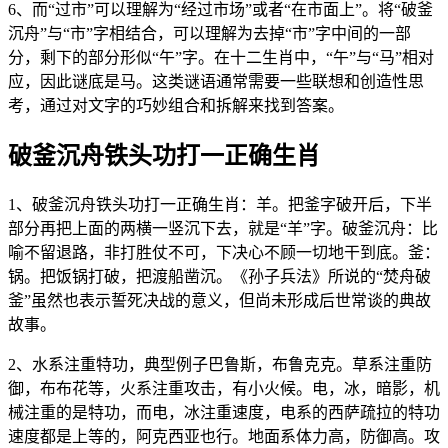
6、而“过市”可以理解为“经过市场”或者“在市面上”。将“破釜
沉舟”与“市”字相结合，可以理解为去掉“市”字中间的一部
分，剩下的部分形似“午”字。在十二生肖中，“午”与“马”相对
应，因此谜底是马。这类谜语通常需要一些联想和创造性思
考，通过对文字的巧妙组合和拆解来找到答案。
破釜沉舟铁头功打一正确生肖
1、破釜沉舟铁头功打一正确生肖：羊。把釜字破开后，下半
部分再把上面的两横一竖沉下去，就是“羊”字。破釜沉舟：比
喻不留退路，非打胜仗不可，下决心不顾一切地干到底。釜：
锅。把饭锅打破，把渡船凿沉。《孙子兵法》所说的“焚舟破
釜”虽然也表示誓死决战的意义，但尚未形成后世常谈的典故
故事。
2、水系注重特功，典型例子巴鲁斯，布鲁克克。草系注重防
御，布布花等，火系注重攻击，有小火候。电，冰，暗影，机
械注重的是特功，而电，冰注重速度，电系的西萨疏拉的特功
速度都是上等的，阿克西亚也行。地面系体力高，防御高。攻