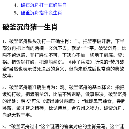
4、
破石沉舟打一正确生肖
5、
破釜沉舟指什么生肖
破釜沉舟猜一生肖
1、破釜沉舟铁头功打一正确生肖：羊。把釜字破开后，下半
部分再把上面的两横一竖沉下去，就是“羊”字。破釜沉舟：比
喻不留退路，非打胜仗不可，下决心不顾一切地干到底。釜：
锅。把饭锅打破，把渡船凿沉。《孙子兵法》所说的“焚舟破
釜”虽然也表示誓死决战的意义，但尚未形成后世常谈的典故
故事。
2、破釜沉舟最准确生肖为：鸡。破釜沉舟的基本释义：指把
饭锅打破，把渡船凿沉，比喻不留退路，做事果决。破釜沉舟
的出处：明·史可法《请出师讨贼疏》：“我即卑宫菲食，尝胆
卧薪，聚才智之精神，枕戈待旦，合方州之物力，破釜沉舟，
尚恐无救于事。
3、“破釜沉舟过市”这个谜语的答案对应的生肖是马。这个谜