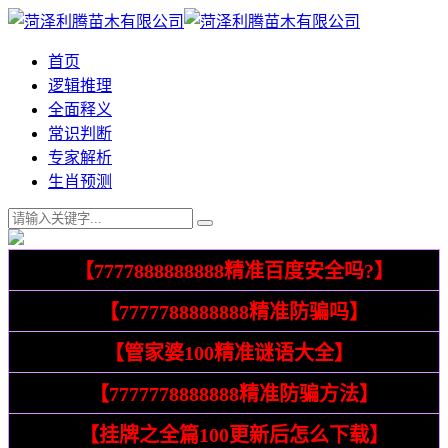
首页
逻辑推理
全面释义
常识判断
专家解析
生肖预测
76
【7777888888888精准百度安全吗?】
76
【7777788888888精准防骗吗】
7
【管家婆100精准谜语大全】
12
【7777778888888精准防骗方法】
19
【挂牌之全篇100更新后怎么下载】