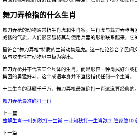
舞刀弄枪指的什么生肖
舞刀弄枪的动物通常指生肖虎和生肖猴。生肖虎与舞刀弄枪有紧
威猛的气质，人们很容易将其与使用兵器的形象联系起来，它
最符合“舞刀弄枪”特质的生肖动物是虎。这一结论综合了民间
猛与攻击性在动物界中极为突出。
舞刀弄枪并不代表某个具体的生肖，而是形容一种尚武好斗或
集团的勇猛好斗。这个成语本身并不直接指代任何一个生肖。
十二生肖的谜题千千万，舞刀弄枪最准确打一肖这道算经典的
舞刀弄枪最准确打一肖
上一篇
独解生肖:一叶知秋打一生肖,一叶知秋打一生肖数字,管家婆10
下一篇