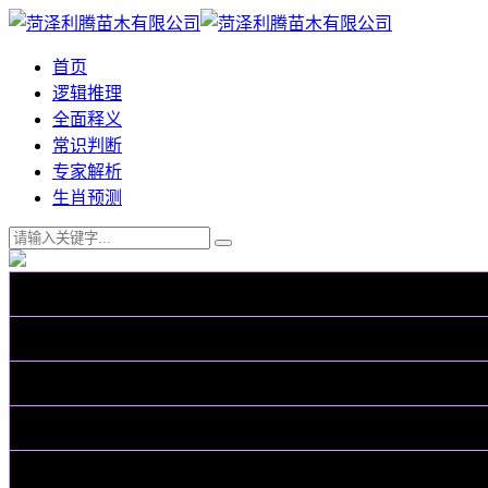
首页
逻辑推理
全面释义
常识判断
专家解析
生肖预测