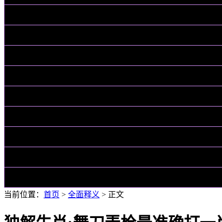
当前位置：
首页
>
全面释义
> 正文