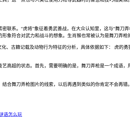
密联系。“虎将”象征着勇武善战，在大众认知里，这与“舞刀弄
的形象符合对武力和战斗的想象。生肖猴也常被认为是舞刀弄枪
文化、古籍记载及动物行为特征的分析，具体依据如下： 虎的勇
技艺高超的状态。首先，需要明确的是，舞刀弄枪是一个成语，
。结合舞刀弄枪图片的线索，以后再遇到类似的你肯定不会再错
0谜语怎么玩