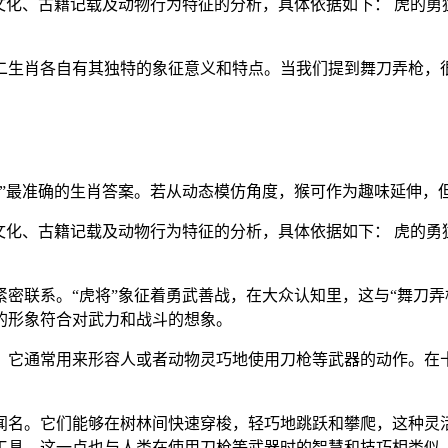
文化、古籍记载及动物行为特征的分析，具体依据如下： 虎的勇
二生肖各自有其独特的象征意义和特点。当我们提到舞刀弄枪，
枪”最准确的生肖答案。若从动态模仿角度，猴可作为趣味延伸，
文化、古籍记载及动物行为特征的分析，具体依据如下： 虎的勇
密联系。“虎将”象征着勇武善战，在大众认知里，这与“舞刀弄
的形象符合对武力和战斗的想象。
。它通常用来形容人或者动物灵巧地使用刀枪等武器的动作。在
闻名。它们能够在树林间快速穿梭，轻巧地跳跃和攀爬，这种灵
工具，这一点也与人类在使用刀枪等武器时的智慧和技巧相类似