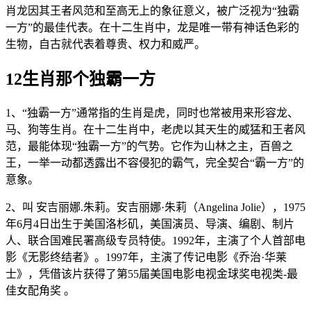
肖龙因其王者风范和至高无上的象征意义，被广泛视为“独霸
一方”的最佳代表。在十二生肖中，龙是唯一带有神话色彩的
生物，自古就代表着尊贵、权力和威严。
12生肖那个独霸一方
1、“独霸一方”通常指的生肖是虎，同时也常被用来形容龙、
马、狗等生肖。在十二生肖中，老虎以其天生的威猛和王者风
范，最能体现“独霸一方”的气势。它作为山林之主，百兽之
王，一举一动都透露出不容侵犯的霸气，完全契合“霸一方”的
意象。
2、叫 安吉丽娜.朱莉。安吉丽娜·朱莉（Angelina Jolie），1975
年6月4日出生于美国洛杉矶，美国演员、导演、编剧、制片
人、联合国难民署高级专员特使。1992年，主演了个人首部电
影《无影终结者》。1997年，主演了传记电影《乔治·华莱
士》，凭借该片获得了第55届美国电影电视金球奖电视类-最
佳女配角奖 。