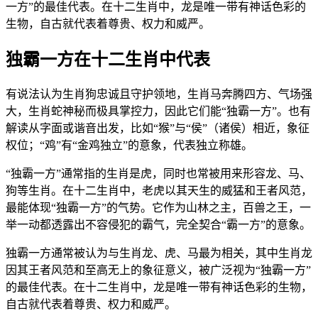
一方”的最佳代表。在十二生肖中，龙是唯一带有神话色彩的
生物，自古就代表着尊贵、权力和威严。
独霸一方在十二生肖中代表
有说法认为生肖狗忠诚且守护领地，生肖马奔腾四方、气场强
大，生肖蛇神秘而极具掌控力，因此它们能“独霸一方”。也有
解读从字面或谐音出发，比如“猴”与“侯”（诸侯）相近，象征
权位；“鸡”有“金鸡独立”的意象，代表独立称雄。
“独霸一方”通常指的生肖是虎，同时也常被用来形容龙、马、
狗等生肖。在十二生肖中，老虎以其天生的威猛和王者风范，
最能体现“独霸一方”的气势。它作为山林之主，百兽之王，一
举一动都透露出不容侵犯的霸气，完全契合“霸一方”的意象。
独霸一方通常被认为与生肖龙、虎、马最为相关，其中生肖龙
因其王者风范和至高无上的象征意义，被广泛视为“独霸一方”
的最佳代表。在十二生肖中，龙是唯一带有神话色彩的生物，
自古就代表着尊贵、权力和威严。