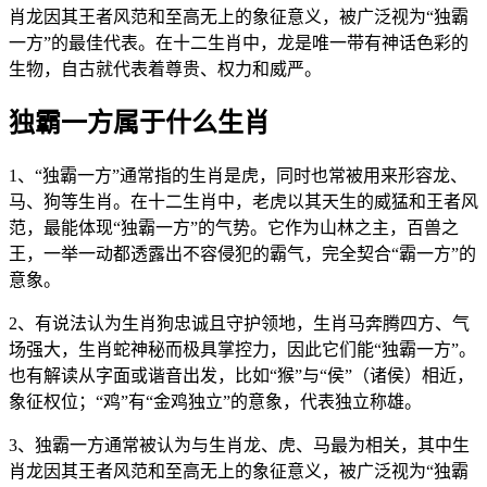
肖龙因其王者风范和至高无上的象征意义，被广泛视为“独霸
一方”的最佳代表。在十二生肖中，龙是唯一带有神话色彩的
生物，自古就代表着尊贵、权力和威严。
独霸一方属于什么生肖
1、“独霸一方”通常指的生肖是虎，同时也常被用来形容龙、
马、狗等生肖。在十二生肖中，老虎以其天生的威猛和王者风
范，最能体现“独霸一方”的气势。它作为山林之主，百兽之
王，一举一动都透露出不容侵犯的霸气，完全契合“霸一方”的
意象。
2、有说法认为生肖狗忠诚且守护领地，生肖马奔腾四方、气
场强大，生肖蛇神秘而极具掌控力，因此它们能“独霸一方”。
也有解读从字面或谐音出发，比如“猴”与“侯”（诸侯）相近，
象征权位；“鸡”有“金鸡独立”的意象，代表独立称雄。
3、独霸一方通常被认为与生肖龙、虎、马最为相关，其中生
肖龙因其王者风范和至高无上的象征意义，被广泛视为“独霸