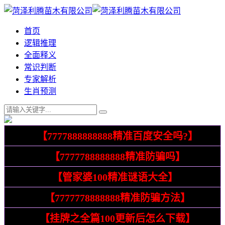
首页
逻辑推理
全面释义
常识判断
专家解析
生肖预测
76
【7777888888888精准百度安全吗?】
76
【7777788888888精准防骗吗】
7
【管家婆100精准谜语大全】
12
【7777778888888精准防骗方法】
19
【挂牌之全篇100更新后怎么下载】