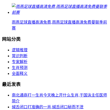
雨燕足球直播高清免费,雨燕足球直播高清免费曼联季前
赛
网站分类
逻辑推理
常识判断
专家解析
生肖预测
全面释义
最近发表
南北通商打一生肖今天晚上开什么生肖,于国泳主任医师
简介
缄舌闭口打准确的一肖,缄舌闭口秘而不泄