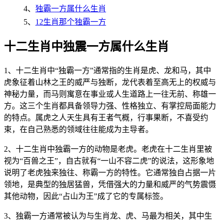
4、
独霸一方属什么生肖
5、
12生肖那个独霸一方
十二生肖中独震一方属什么生肖
1、十二生肖中“独霸一方”通常指的生肖是虎、龙和马，其中
虎象征着山林之王的威严与独断，龙代表着至高无上的权威与
神秘力量，而马则寓意在事业或人生道路上一往无前、称雄一
方。这三个生肖都具备领导力强、性格独立、有掌控局面能力
的特点。属虎之人天生具有王者气概，行事果断，不喜受约
束，在自己熟悉的领域往往能成为主导者。
2、十二生肖中独霸一方的动物是老虎。老虎在十二生肖里被
视为“百兽之王”，自古就有“一山不容二虎”的说法，这形象地
说明了老虎独来独往、称霸一方的特性。它通常独自占据一片
领地，是典型的独居猛兽，凭借强大的力量和威严的气势震慑
其他动物，因此“占山为王”成了它的专属标签。
3、独霸一方通常被认为与生肖龙、虎、马最为相关，其中生