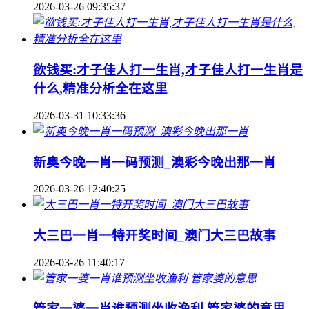
2026-03-26 09:35:37
欲钱买:才子佳人打一生肖,才子佳人打一生肖是
什么,精准分析全在这里
2026-03-31 10:33:36
新奥今晚一肖一码预测_澳彩今晚出那一肖
2026-03-26 12:40:25
大三巴一肖一特开奖时间_澳门大三巴故事
2026-03-26 11:40:17
管家一婆一肖谁预测坐收渔利 管家婆的意思