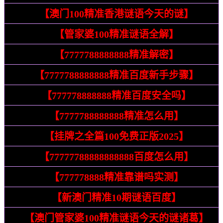
25
【澳门100精准香港谜语今天的谜】
28
【管家婆100精准谜语全解】
30
【7777788888888精准解密】
58
【7777788888888精准百度新手步骤】
73
【777778888888精准百度安全吗】
51
【7777788888888精准怎么用】
55
【挂牌之全篇100免费正版2025】
57
【77777788888888888百度怎么用】
59
【777778888精准靠谱吗实测】
60
【新澳门精准10期谜语百度】
61
【澳门管家婆100精准谜语今天的谜诸葛】