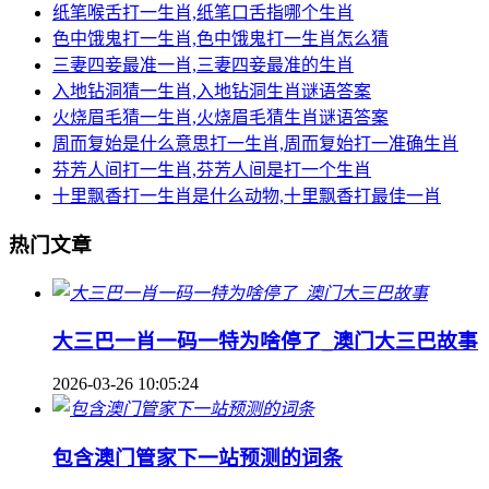
纸笔喉舌打一生肖,纸笔口舌指哪个生肖
色中饿鬼打一生肖,色中饿鬼打一生肖怎么猜
三妻四妾最准一肖,三妻四妾最准的生肖
入地钻洞猜一生肖,入地钻洞生肖谜语答案
火烧眉毛猜一生肖,火烧眉毛猜生肖谜语答案
周而复始是什么意思打一生肖,周而复始打一准确生肖
芬芳人间打一生肖,芬芳人间是打一个生肖
十里飘香打一生肖是什么动物,十里飘香打最佳一肖
热门文章
大三巴一肖一码一特为啥停了_澳门大三巴故事
2026-03-26 10:05:24
包含澳门管家下一站预测的词条